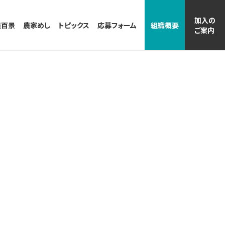
加入の
農百景
農家めし
トピックス
応募フォーム
組織概要
ご案内