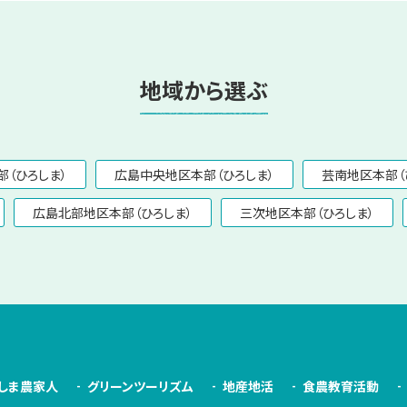
地域から選ぶ
（ひろしま）
広島中央地区本部（ひろしま）
芸南地区本部（
広島北部地区本部（ひろしま）
三次地区本部（ひろしま）
しま農家人
グリーンツーリズム
地産地活
食農教育活動