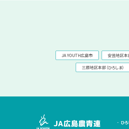
JA YOUTH広島市
安芸地区本部
三原地区本部（ひろしま）
ひろ