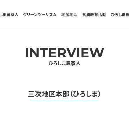
しま農家人
グリーンツーリズム
地産地活
食農教育活動
ひろしま
グリーンツーリズムとは
参加者の声
受入農家のメッセージ
INTERVIEW
ひろしま農家人
三次地区本部（ひろしま）