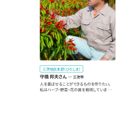
三次地区本部（ひろしま）
守橋 邦夫さん
三次市
人を喜ばせることができるものを作りたい。
私はハーブ・野菜・花の苗を栽培していま …