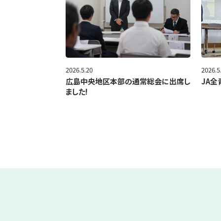
2026.5.20
2026.5
広島中央地区本部の通常総会に出席し
JA全
ました!