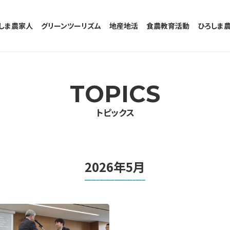
しま農家人
グリーンツーリズム
地産地活
食農教育活動
ひろしま
グリーンツーリズムとは
参加者の声
受入農家のメッセージ
TOPICS
トピックス
2026年5月