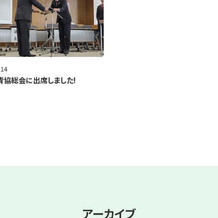
.14
青協総会に出席しました!
アーカイブ