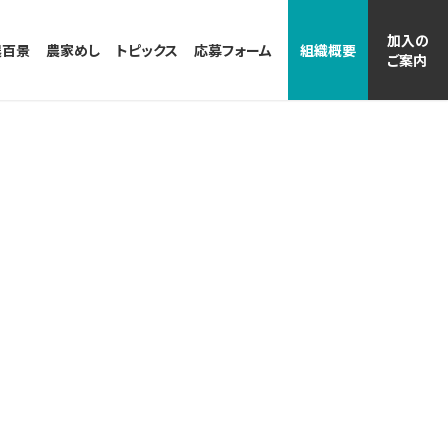
加入の
農百景
農家めし
トピックス
応募フォーム
組織概要
ご案内